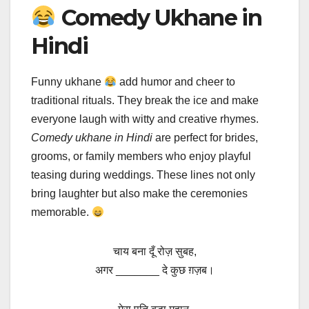
Comedy Ukhane in
Hindi
Funny ukhane
add humor and cheer to
traditional rituals. They break the ice and make
everyone laugh with witty and creative rhymes.
Comedy ukhane in Hindi
are perfect for brides,
grooms, or family members who enjoy playful
teasing during weddings. These lines not only
bring laughter but also make the ceremonies
memorable.
चाय बना दूँ रोज़ सुबह,
अगर _______ दे कुछ ग़ज़ब।