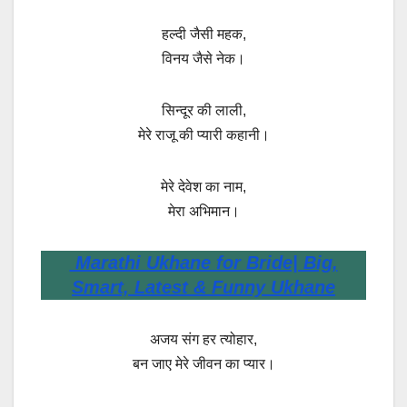
हल्दी जैसी महक,
विनय जैसे नेक।
सिन्दूर की लाली,
मेरे राजू की प्यारी कहानी।
मेरे देवेश का नाम,
मेरा अभिमान।
Marathi Ukhane for Bride| Big,
Smart, Latest & Funny Ukhane
अजय संग हर त्योहार,
बन जाए मेरे जीवन का प्यार।