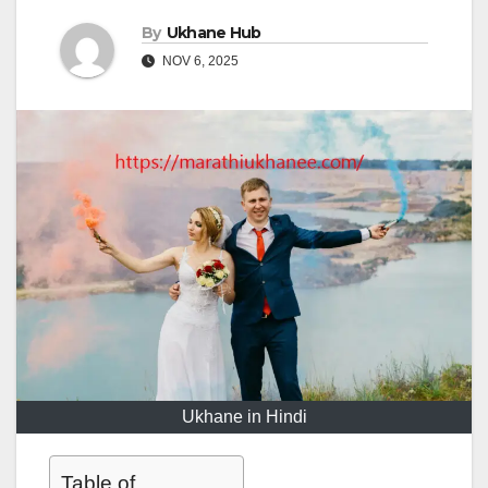
By
Ukhane Hub
NOV 6, 2025
Ukhane in Hindi
Table of