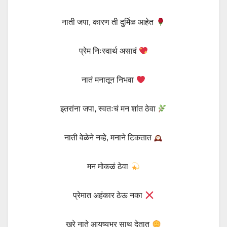
नाती जपा, कारण ती दुर्मिळ आहेत
प्रेम निःस्वार्थ असावं
नातं मनातून निभवा
इतरांना जपा, स्वतःचं मन शांत ठेवा
नाती वेळेने नव्हे, मनाने टिकतात
मन मोकळं ठेवा
प्रेमात अहंकार ठेऊ नका
खरे नाते आयुष्यभर साथ देतात