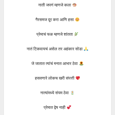
नाती जपणं म्हणजे कला
गैरसमज दूर करा आणि हसा
प्रेमाचं फळ म्हणजे शांतता
नातं टिकवायचं असेल तर अहंकार सोडा
जे जातात त्यांचं मनात आभार ठेवा
हसवणारे लोकच खरी संपत्ती
नात्यांमध्ये संयम ठेवा
प्रेमात द्वेष नाही