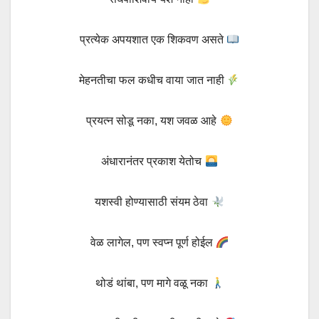
प्रत्येक अपयशात एक शिकवण असते
मेहनतीचा फल कधीच वाया जात नाही
प्रयत्न सोडू नका, यश जवळ आहे
अंधारानंतर प्रकाश येतोच
यशस्वी होण्यासाठी संयम ठेवा
वेळ लागेल, पण स्वप्न पूर्ण होईल
थोडं थांबा, पण मागे वळू नका