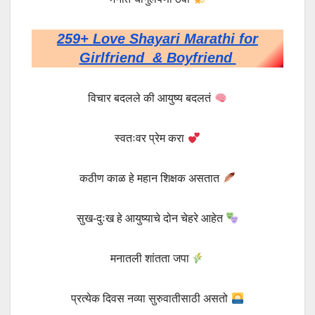
259+ Love Shayari Marathi for
Girlfriend & Boyfriend
विचार बदलले की आयुष्य बदलतं
स्वतःवर प्रेम करा
कठीण काळ हे महान शिक्षक असतात
सुख-दुःख हे आयुष्याचे दोन चेहरे आहेत
मनातली शांतता जपा
प्रत्येक दिवस नव्या सुरुवातीसाठी असतो