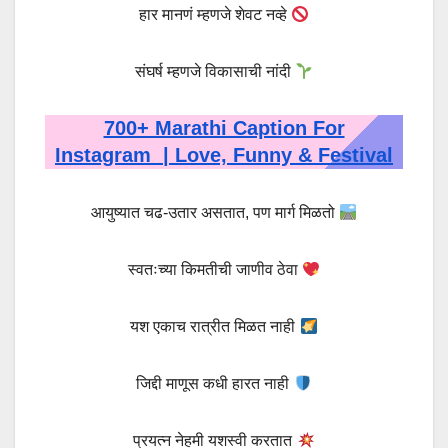
हार मानणं म्हणजे शेवट नव्हे
संघर्ष म्हणजे विकासाची नांदी
700+ Marathi Caption For
Instagram | Love, Funny & Festival
आयुष्यात चढ-उतार असतात, पण मार्ग मिळतो
स्वतःच्या किमतीची जाणीव ठेवा
यश एकाच रात्रीत मिळत नाही
जिद्दी माणूस कधी हारत नाही
प्रयत्न नेहमी यशस्वी करतात