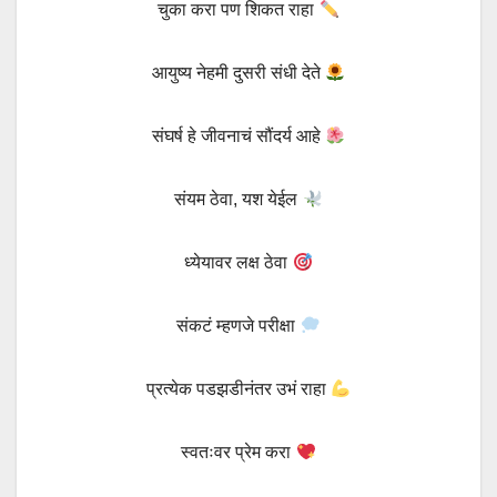
चुका करा पण शिकत राहा
आयुष्य नेहमी दुसरी संधी देते
संघर्ष हे जीवनाचं सौंदर्य आहे
संयम ठेवा, यश येईल
ध्येयावर लक्ष ठेवा
संकटं म्हणजे परीक्षा
प्रत्येक पडझडीनंतर उभं राहा
स्वतःवर प्रेम करा