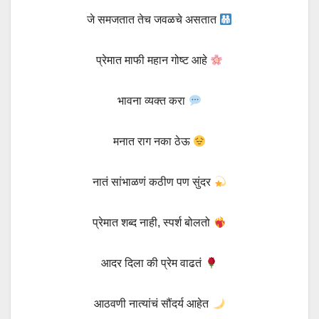
जे समजतात तेच जवळचे असतात
प्रेमात माफी महान गोष्ट आहे
भावना व्यक्त करा
मनात राग नका ठेऊ
नातं सांभाळणं कठीण पण सुंदर
प्रेमात शब्द नाही, स्पर्श बोलतो
आदर दिला की प्रेम वाढतं
आठवणी नात्यांचं सौंदर्य आहेत