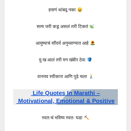
हसणं थांबवू नका
सत्य जरी कडू असलं तरी टिकतं
आयुष्याचं सौंदर्य अनुभवण्यात आहे
दुःख आलं तरी मन खंबीर ठेवा
वास्तव स्वीकारा आणि पुढे चला
Life Quotes In Marathi –
Motivational, Emotional & Positive
स्वतःचं भविष्य स्वतः घडा