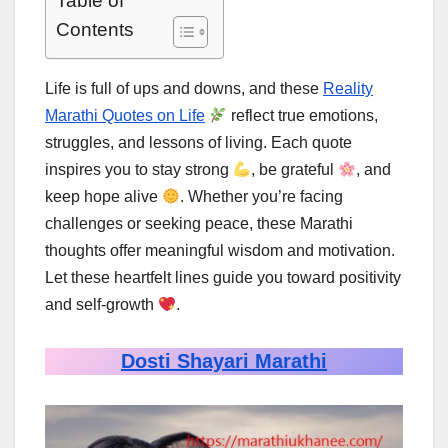
Table of
Contents
Life is full of ups and downs, and these
Reality
Marathi Quotes on Life
reflect true emotions,
struggles, and lessons of living. Each quote
inspires you to stay strong
, be grateful
, and
keep hope alive
. Whether you’re facing
challenges or seeking peace, these Marathi
thoughts offer meaningful wisdom and motivation.
Let these heartfelt lines guide you toward positivity
and self-growth
.
Dosti Shayari Marathi