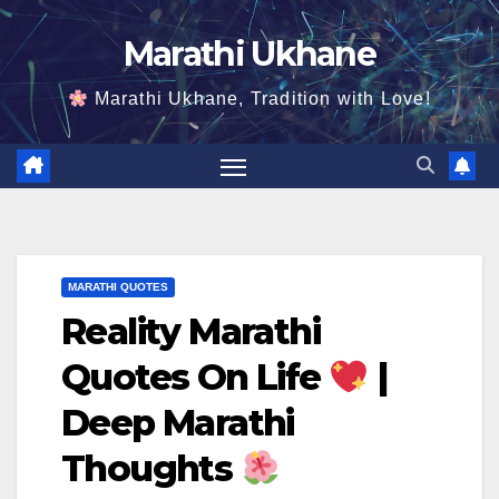
Skip
Marathi Ukhane
to
content
Marathi Ukhane, Tradition with Love!
MARATHI QUOTES
Reality Marathi
Quotes On Life
|
Deep Marathi
Thoughts