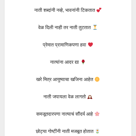
नाती शब्दांनी नव्हे, भावनांनी टिकतात
वेळ दिली नाही तर नाती तुटतात
प्रेमात प्रामाणिकपणा हवा
नात्यांना आदर द्या
खरे मित्र आयुष्याचा खजिना आहेत
नाती जपायला वेळ लागतो
समजूतदारपणा नात्याचं सौंदर्य आहे
छोट्या गोष्टींनी नाती मजबूत होतात