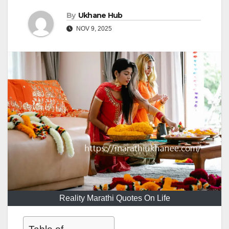
By
Ukhane Hub
NOV 9, 2025
Reality Marathi Quotes On Life