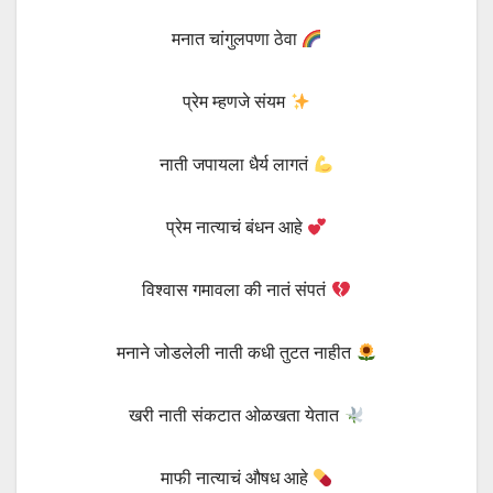
मनात चांगुलपणा ठेवा
प्रेम म्हणजे संयम
नाती जपायला धैर्य लागतं
प्रेम नात्याचं बंधन आहे
विश्वास गमावला की नातं संपतं
मनाने जोडलेली नाती कधी तुटत नाहीत
खरी नाती संकटात ओळखता येतात
माफी नात्याचं औषध आहे