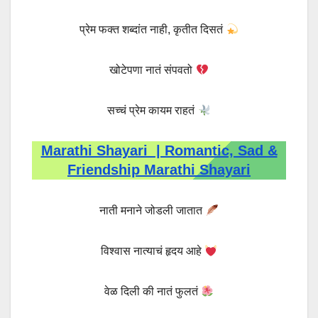
प्रेम फक्त शब्दांत नाही, कृतीत दिसतं
खोटेपणा नातं संपवतो
सच्चं प्रेम कायम राहतं
Marathi Shayari | Romantic, Sad &
Friendship Marathi Shayari
नाती मनाने जोडली जातात
विश्वास नात्याचं हृदय आहे
वेळ दिली की नातं फुलतं